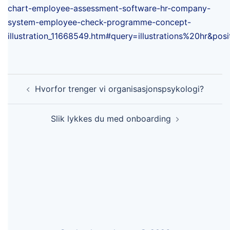
chart-employee-assessment-software-hr-company-
system-employee-check-programme-concept-
illustration_11668549.htm#query=illustrations%20hr&po
Post
navigation
Hvorfor trenger vi organisasjonspsykologi?
Slik lykkes du med onboarding