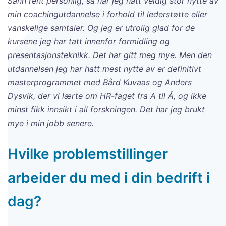
Sånn rent personlig, så har jeg hatt veldig stor nytte av
min coachingutdannelse i forhold til lederstøtte eller
vanskelige samtaler. Og jeg er utrolig glad for de
kursene jeg har tatt innenfor formidling og
presentasjonsteknikk. Det har gitt meg mye. Men den
utdannelsen jeg har hatt mest nytte av er definitivt
masterprogrammet med Bård Kuvaas og Anders
Dysvik, der vi lærte om HR-faget fra A til Å, og ikke
minst fikk innsikt i all forskningen. Det har jeg brukt
mye i min jobb senere.
Hvilke problemstillinger
arbeider du med i din bedrift i
dag?