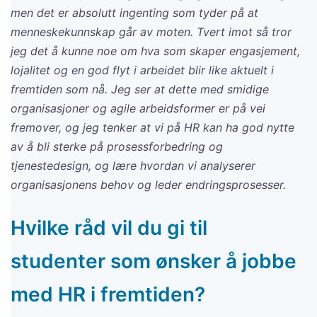
men det er absolutt ingenting som tyder på at
menneskekunnskap går av moten. Tvert imot så tror
jeg det å kunne noe om hva som skaper engasjement,
lojalitet og en god flyt i arbeidet blir like aktuelt i
fremtiden som nå. Jeg ser at dette med smidige
organisasjoner og agile arbeidsformer er på vei
fremover, og jeg tenker at vi på HR kan ha god nytte
av å bli sterke på prosessforbedring og
tjenestedesign, og lære hvordan vi analyserer
organisasjonens behov og leder endringsprosesser.
Hvilke råd vil du gi til
studenter som ønsker å jobbe
med HR i fremtiden?