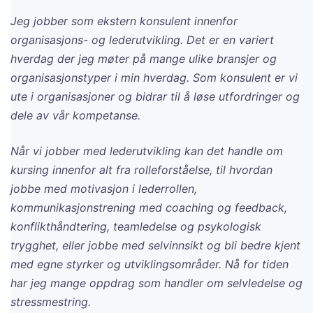
Jeg jobber som ekstern konsulent innenfor
organisasjons- og lederutvikling. Det er en variert
hverdag der jeg møter på mange ulike bransjer og
organisasjonstyper i min hverdag. Som konsulent er vi
ute i organisasjoner og bidrar til å løse utfordringer og
dele av vår kompetanse.
Når vi jobber med lederutvikling kan det handle om
kursing innenfor alt fra rolleforståelse, til hvordan
jobbe med motivasjon i lederrollen,
kommunikasjonstrening med coaching og feedback,
konflikthåndtering, teamledelse og psykologisk
trygghet, eller jobbe med selvinnsikt og bli bedre kjent
med egne styrker og utviklingsområder. Nå for tiden
har jeg mange oppdrag som handler om selvledelse og
stressmestring.