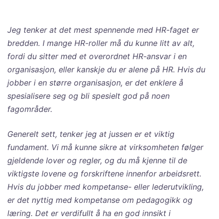
Jeg tenker at det mest spennende med HR-faget er
bredden. I mange HR-roller må du kunne litt av alt,
fordi du sitter med et overordnet HR-ansvar i en
organisasjon, eller kanskje du er alene på HR. Hvis du
jobber i en større organisasjon, er det enklere å
spesialisere seg og bli spesielt god på noen
fagområder.
Generelt sett, tenker jeg at jussen er et viktig
fundament. Vi må kunne sikre at virksomheten følger
gjeldende lover og regler, og du må kjenne til de
viktigste lovene og forskriftene innenfor arbeidsrett.
Hvis du jobber med kompetanse- eller lederutvikling,
er det nyttig med kompetanse om pedagogikk og
læring. Det er verdifullt å ha en god innsikt i