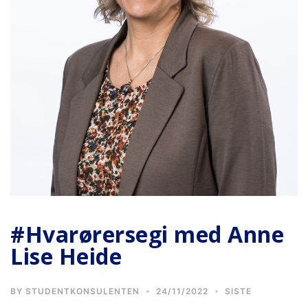
#Hvarørersegi med Anne
Lise Heide
BY
STUDENTKONSULENTEN
24/11/2022
SISTE