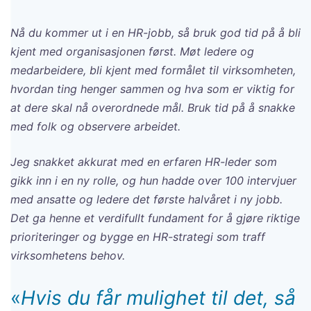
Nå du kommer ut i en HR-jobb, så bruk god tid på å bli
kjent med organisasjonen først. Møt ledere og
medarbeidere, bli kjent med formålet til virksomheten,
hvordan ting henger sammen og hva som er viktig for
at dere skal nå overordnede mål. Bruk tid på å snakke
med folk og observere arbeidet.
Jeg snakket akkurat med en erfaren HR-leder som
gikk inn i en ny rolle, og hun hadde over 100 intervjuer
med ansatte og ledere det første halvåret i ny jobb.
Det ga henne et verdifullt fundament for å gjøre riktige
prioriteringer og bygge en HR-strategi som traff
virksomhetens behov.
«
Hvis du får mulighet til det, så