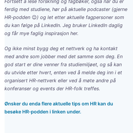
Fortsett å lese forskning og fagbøker, også når du er
ferdig med studiene, hør på aktuelle podcaster (gjerne
HR-podden
😉
) og let etter aktuelle fagpersoner som
du kan følge på LinkedIn. Jeg bruker LinkedIn daglig
og får mye faglig inspirasjon her.
Og ikke minst bygg deg et nettverk og ha kontakt
med andre som jobber med det samme som deg. En
god start er dine venner fra studiemiljøet, og så kan
du utvide etter hvert, enten ved å melde deg inn i et
organisert HR-nettverk eller ved å møte andre på
konferanser og events der HR-folk treffes.
Ønsker du enda flere aktuelle tips om HR kan du
besøke HR-podden i linken under.