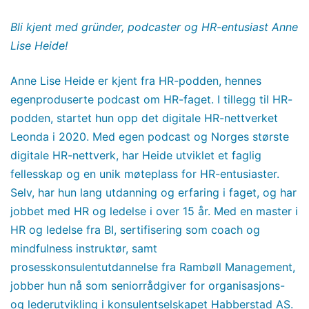
Bli kjent med gründer, podcaster og HR-entusiast Anne
Lise Heide!
Anne Lise Heide er kjent fra HR-podden, hennes
egenproduserte podcast om HR-faget. I tillegg til HR-
podden, startet hun opp det digitale HR-nettverket
Leonda i 2020. Med egen podcast og Norges største
digitale HR-nettverk, har Heide utviklet et faglig
fellesskap og en unik møteplass for HR-entusiaster.
Selv, har hun lang utdanning og erfaring i faget, og har
jobbet med HR og ledelse i over 15 år. Med en master i
HR og ledelse fra BI, sertifisering som coach og
mindfulness instruktør, samt
prosesskonsulentutdannelse fra Rambøll Management,
jobber hun nå som seniorrådgiver for organisasjons-
og lederutvikling i konsulentselskapet Habberstad AS.